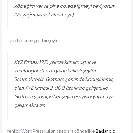
köpeğim var ve piña colada içmeyi seviyorum.
(Ve yağmura yakalanmayı.)
…ya da bunun gibi bir şeyler:
XYZ firması 1971 yılında kurulmuştur ve
kurulduğundan bu yana kaliteli şeyler
üretmektedir. Gotham şehrinde konuşlanmış
olan XYZ firması 2.000 üzerinde çalışanı ile
Gotham şehri için her şeyin en iyisini yapmaya
çalışmaktadır.
Yeni bir WordPress kullanıcısı olarak öncelikle
Başlangıç