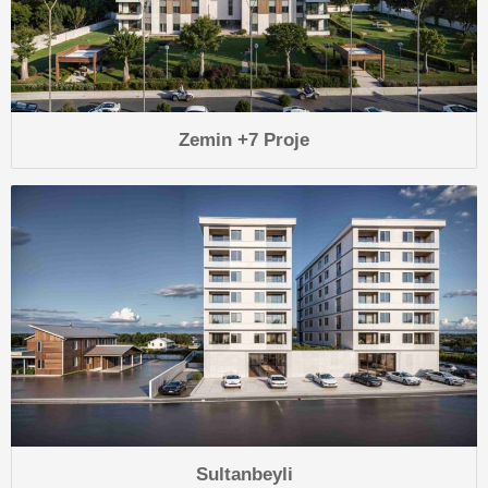
Zemin +7 Proje
Sultanbeyli