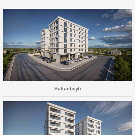
Sultanbeyli